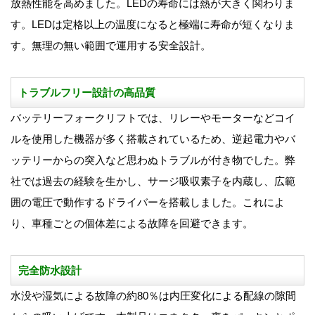
放熱性能を高めました。LEDの寿命には熱が大きく関わりま
す。LEDは定格以上の温度になると極端に寿命が短くなりま
す。無理の無い範囲で運用する安全設計。
トラブルフリー設計の高品質
バッテリーフォークリフトでは、リレーやモーターなどコイ
ルを使用した機器が多く搭載されているため、逆起電力やバ
ッテリーからの突入など思わぬトラブルが付き物でした。弊
社では過去の経験を生かし、サージ吸収素子を内蔵し、広範
囲の電圧で動作するドライバーを搭載しました。これによ
り、車種ごとの個体差による故障を回避できます。
完全防水設計
水没や湿気による故障の約80％は内圧変化による配線の隙間