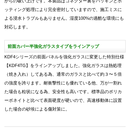
からの吸い上げです。本製品はコネクター裏をパッキンとポ
ッティング処理により完全密封していますので、施工ミスに
よる浸水トラブルもありません。湿度100%の過酷な環境にも
対応します。
前面カバー半強化ガラスタイプをラインアップ
KDF4シリーズの前面パネルを強化ガラスに変更した特別仕様
【KDF4TG】をラインアップしました。強化ガラスは熱処理
（焼き入れ）してある為、通常のガラスと比べて約３〜５倍
の強度を誇ります。耐衝撃性にも優れている他、万が一割れ
た場合も粒状になる為、安全性も高いです。標準品のポリカ
ーボネイトと比べて表面硬度が硬いので、高速移動体に設置
した場合の砂埃による傷対策に。