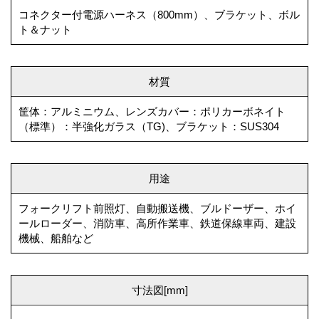
コネクター付電源ハーネス（800mm）、ブラケット、ボル
ト＆ナット
材質
筐体：アルミニウム、レンズカバー：ポリカーボネイト
（標準）：半強化ガラス（TG)、ブラケット：SUS304
用途
フォークリフト前照灯、自動搬送機、ブルドーザー、ホイ
ールローダー、消防車、高所作業車、鉄道保線車両、建設
機械、船舶など
寸法図[mm]