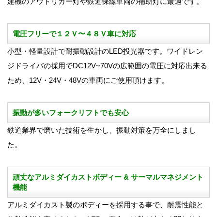
建機のアウトリガー灯や鉄道保線車両の補助灯に最適です。
電圧フリーで１２Ｖ〜４８Ｖ車に対応
小型・軽量設計で耐振動設計のLED投光器です。ワイドレン
ジドライバの採用でDC12V~70Vの広範囲の電圧に対応出来る
ため、12V・24V・48Vの車両にご使用頂けます。
振動が多いフォークリフトでも安心
鉄道業界で磨いた技術を生かし、振動対策を万全にしまし
た。
頑丈なアルミダイカストボディー & サーマルマネジメント
機能
アルミダイカスト製のボディーを採用する事で、耐震性能と