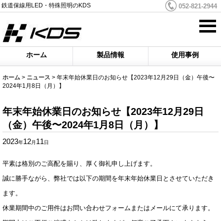
鉄道保線用LED・特殊照明のKDS
052-821-2944
ホーム
製品情報
使用事例
ホーム
>
ニュース
>
年末年始休業日のお知らせ【2023年12月29日（金）午後〜
2024年1月8日（月）】
年末年始休業日のお知らせ【2023年12月29日
（金）午後〜2024年1月8日（月）】
2023
12
11
年
月
日
平素は格別のご高配を賜り、厚く御礼申し上げます。
誠に勝手ながら、弊社では以下の期間を年末年始休業日とさせていただき
ます。
休業期間中のご用件はお問い合わせフォームまたはメールにて承ります。