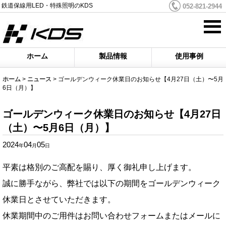
鉄道保線用LED・特殊照明のKDS
052-821-2944
ホーム
製品情報
使用事例
ホーム
>
ニュース
>
ゴールデンウィーク休業日のお知らせ【4月27日（土）〜5月
6日（月）】
ゴールデンウィーク休業日のお知らせ【4月27日
（土）〜5月6日（月）】
2024
04
05
年
月
日
平素は格別のご高配を賜り、厚く御礼申し上げます。
誠に勝手ながら、弊社では以下の期間をゴールデンウィーク
休業日とさせていただきます。
休業期間中のご用件はお問い合わせフォームまたはメールに