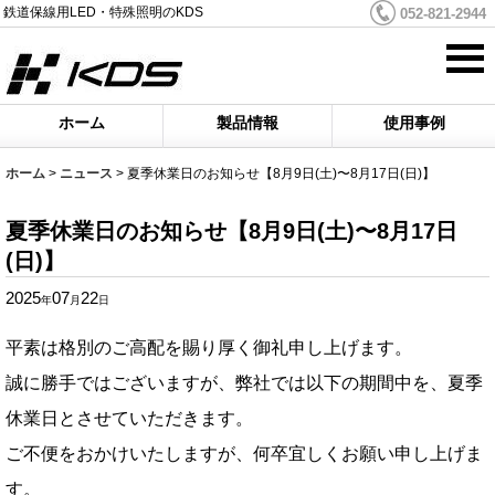
鉄道保線用LED・特殊照明のKDS
052-821-2944
ホーム
製品情報
使用事例
ホーム
>
ニュース
>
夏季休業日のお知らせ【8月9日(土)〜8月17日(日)】
夏季休業日のお知らせ【8月9日(土)〜8月17日
(日)】
2025
07
22
年
月
日
平素は格別のご高配を賜り厚く御礼申し上げます。
誠に勝手ではございますが、弊社では以下の期間中を、夏季
休業日とさせていただきます。
ご不便をおかけいたしますが、何卒宜しくお願い申し上げま
す。