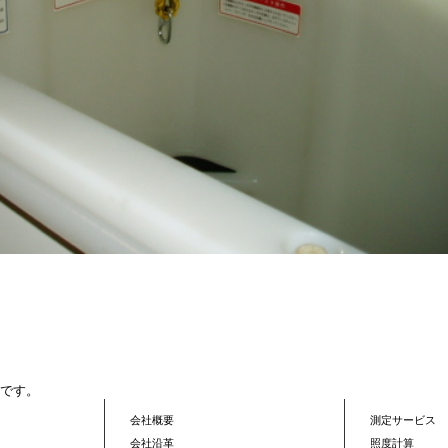
標です。
会社概要
測定サービス
会社沿革
照度計算