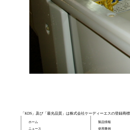
「KDS」及び「最光品質」は株式会社ケーディーエスの登録商
ホーム
製品情報
ニュース
使用事例